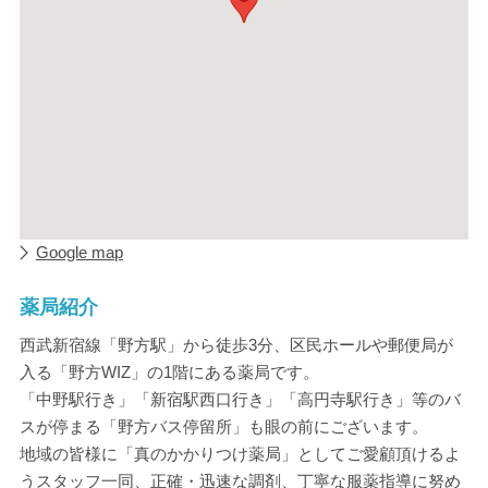
Google map
薬局紹介
西武新宿線「野方駅」から徒歩3分、区民ホールや郵便局が
入る「野方WIZ」の1階にある薬局です。
「中野駅行き」「新宿駅西口行き」「高円寺駅行き」等のバ
スが停まる「野方バス停留所」も眼の前にございます。
地域の皆様に「真のかかりつけ薬局」としてご愛顧頂けるよ
うスタッフ一同、正確・迅速な調剤、丁寧な服薬指導に努め