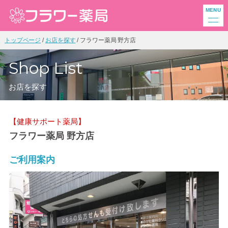
トップページ
お店を探す
フラワー薬局 野方店
Shop List
お店を探す
【健康サポート薬局】
フラワー薬局 野方店
ご利用案内