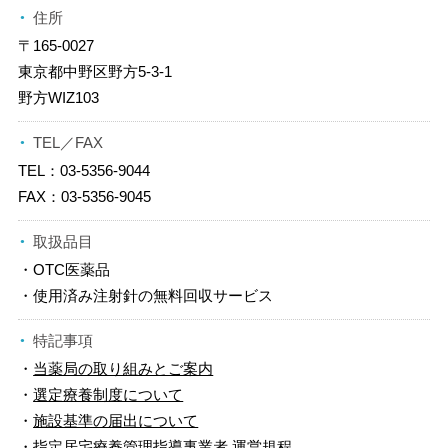
住所
〒165-0027
東京都中野区野方5-3-1
野方WIZ103
TEL／FAX
TEL：03-5356-9044
FAX：03-5356-9045
取扱品目
・OTC医薬品
・使用済み注射針の無料回収サービス
特記事項
・
当薬局の取り組みとご案内
・
選定療養制度について
・
施設基準の届出について
・
指定居宅療養管理指導事業者 運営規程