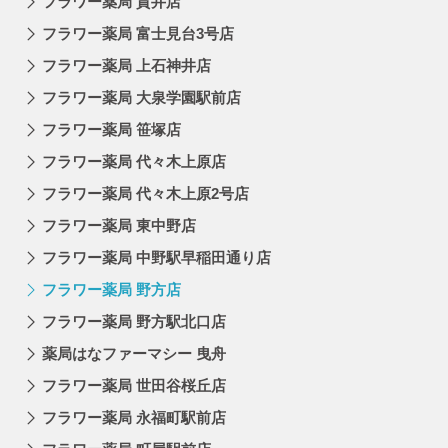
フラワー薬局 貫井店
フラワー薬局 富士見台3号店
フラワー薬局 上石神井店
フラワー薬局 大泉学園駅前店
フラワー薬局 笹塚店
フラワー薬局 代々木上原店
フラワー薬局 代々木上原2号店
フラワー薬局 東中野店
フラワー薬局 中野駅早稲田通り店
フラワー薬局 野方店
フラワー薬局 野方駅北口店
薬局はなファーマシー 曳舟
フラワー薬局 世田谷桜丘店
フラワー薬局 永福町駅前店