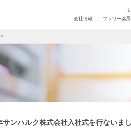
よ
会社情報
フラワー薬局
した
24年サンハルク株式会社入社式を行ないま