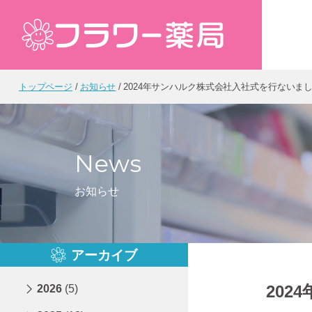
トップページ
お知らせ
2024年サンハルク株式会社入社式を行ないま
News
お知らせ
アーカイブ
20
2026
(5)